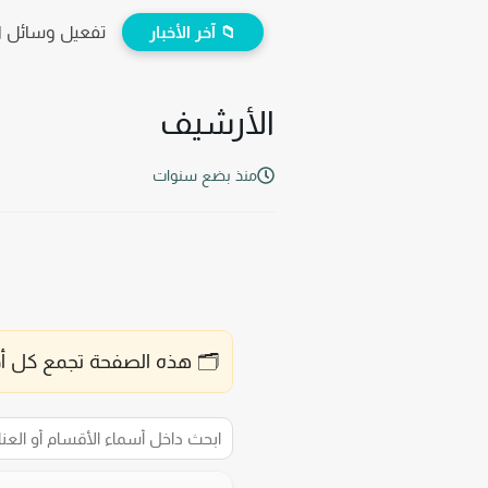
📁 آخر الأخبار
تفعيل وسائل ا
الأرشيف
منذ بضع سنوات
🗂️ هذه الصفحة تجمع كل أق