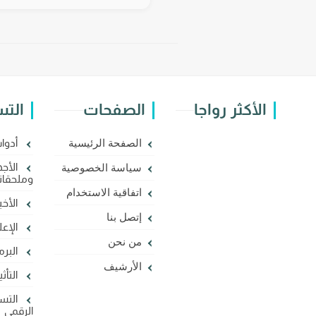
الأكثر رواجا
الصفحات
الت
أدوا
الصفحة الرئيسية
الأجه
سياسة الخصوصية
وملحقات
اتفاقية الاستخدام
الأخبا
إتصل بنا
الإعل
من نحن
البر
الأرشيف
التأث
التس
الرقمي