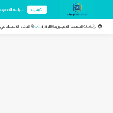
الأرشيف
سياسة الخصوصي
🏠الرئيسية
النسخة الإنجليزية
🤖الذكاء الاصطناعي
🌐الإنترنت