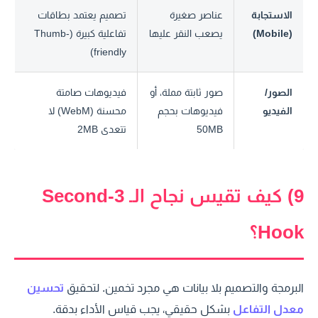
الاستجابة
عناصر صغيرة
تصميم يعتمد بطاقات
(Mobile)
يصعب النقر عليها
تفاعلية كبيرة (Thumb-
friendly)
الصور/
صور ثابتة مملة، أو
فيديوهات صامتة
الفيديو
فيديوهات بحجم
محسنة (WebM) لا
50MB
تتعدى 2MB
9) كيف تقيس نجاح الـ 3-Second
Hook؟
البرمجة والتصميم بلا بيانات هي مجرد تخمين. لتحقيق
تحسين
معدل التفاعل
بشكل حقيقي، يجب قياس الأداء بدقة.