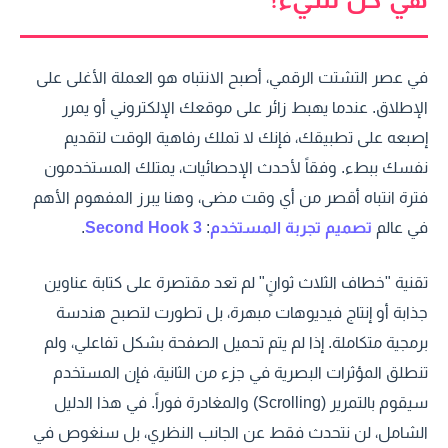
في عصر التشتت الرقمي، أصبح الانتباه هو العملة الأغلى على
الإطلاق. عندما يهبط زائر على موقعك الإلكتروني أو يمرر
إصبعه على تطبيقك، فإنك لا تملك رفاهية الوقت لتقديم
نفسك ببطء. وفقاً لأحدث الإحصائيات، يمتلك المستخدمون
فترة انتباه أقصر من أي وقت مضى، وهنا يبرز المفهوم الأهم
في عالم
تصميم تجربة المستخدم
:
3 Second Hook
.
تقنية "خطاف الثلاث ثوانٍ" لم تعد مقتصرة على كتابة عناوين
جذابة أو إنتاج فيديوهات مبهرة، بل تطورت لتصبح هندسة
برمجية متكاملة. إذا لم يتم تحميل الصفحة بشكل تفاعلي، ولم
تنطلق المؤثرات البصرية في جزء من الثانية، فإن المستخدم
سيقوم بالتمرير (Scrolling) والمغادرة فوراً. في هذا الدليل
الشامل، لن نتحدث فقط عن الجانب النظري، بل سنغوص في