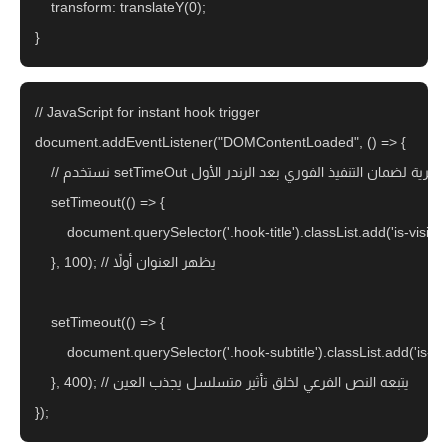
    transform: translateY(0);

// JavaScript for instant hook trigger

document.addEventListener("DOMContentLoaded", () => {

    // نستخدم setTimeOut بمدة صفرية لضمان التنفيذ الفوري بعد الرندر الأول

    setTimeout(() => {

        document.querySelector('.hook-title').classList.add('is-visib
    }, 100); // يظهر العنوان أولاً

    setTimeout(() => {

        document.querySelector('.hook-subtitle').classList.add('is-v
    }, 400); // يتبعه النص الفرعي لخلق تأثير متسلسل يجذب العين
