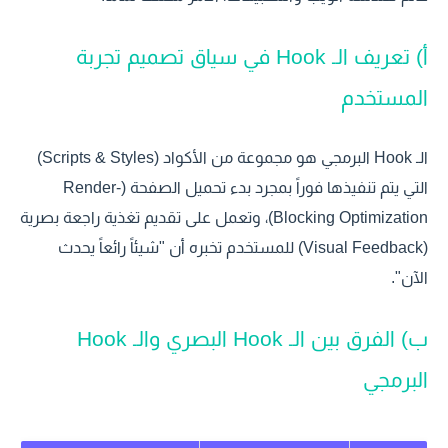
أ) تعريف الـ Hook في سياق تصميم تجربة
المستخدم
الـ Hook البرمجي هو مجموعة من الأكواد (Scripts & Styles)
التي يتم تنفيذها فوراً بمجرد بدء تحميل الصفحة (Render-
Blocking Optimization)، وتعمل على تقديم تغذية راجعة بصرية
(Visual Feedback) للمستخدم تخبره أن "شيئاً رائعاً يحدث
الآن".
ب) الفرق بين الـ Hook البصري والـ Hook
البرمجي