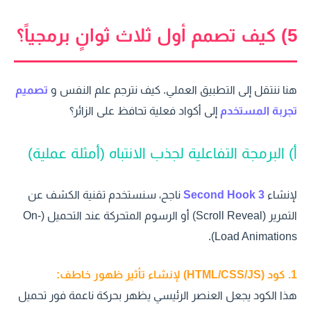
5) كيف تصمم أول ثلاث ثوانٍ برمجياً؟
هنا ننتقل إلى التطبيق العملي. كيف نترجم علم النفس و
تصميم
تجربة المستخدم
إلى أكواد فعلية تحافظ على الزائر؟
أ) البرمجة التفاعلية لجذب الانتباه (أمثلة عملية)
لإنشاء
3 Second Hook
ناجح، سنستخدم تقنية الكشف عن
التمرير (Scroll Reveal) أو الرسوم المتحركة عند التحميل (On-
Load Animations).
1. كود (HTML/CSS/JS) لإنشاء تأثير ظهور خاطف:
هذا الكود يجعل العنصر الرئيسي يظهر بحركة ناعمة فور تحميل