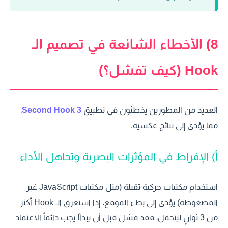
8) الأخطاء الشائعة في تصميم الـ
Hook (كيف تفشل؟)
العديد من المطورين يخطئون في تطبيق
3 Second Hook
،
مما يؤدي إلى نتائج عكسية.
أ) الإفراط في المؤثرات البصرية وتجاهل الأداء
استخدام مكتبات حركية ثقيلة (مثل مكتبات JavaScript غير
المضغوطة) يؤدي إلى بطء الموقع. إذا استغرق الـ Hook أكثر
من 3 ثوانٍ ليتحمل، فقد فشل قبل أن يبدأ! يجب دائماً الاعتماد