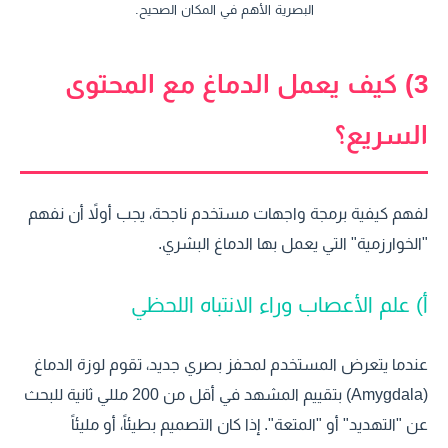
البصرية الأهم في المكان الصحيح.
3) كيف يعمل الدماغ مع المحتوى
السريع؟
لفهم كيفية برمجة واجهات مستخدم ناجحة، يجب أولاً أن نفهم
"الخوارزمية" التي يعمل بها الدماغ البشري.
أ) علم الأعصاب وراء الانتباه اللحظي
عندما يتعرض المستخدم لمحفز بصري جديد، تقوم لوزة الدماغ
(Amygdala) بتقييم المشهد في أقل من 200 مللي ثانية للبحث
عن "التهديد" أو "المتعة". إذا كان التصميم بطيئاً، أو مليئاً