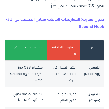
تتجاوز 5-7 كلمات ببنط عريض جداً.
جدول مقارنة: الممارسات الخاطئة مقابل الصحيحة في الـ 3-
Second Hook
العنصر
الممارسة الخاطئة
الممارسة الصحيحة ✅
❌
التحميل
انتظار تحميل كل
استخدام Inline CSS
(Loading)
ملفات JS لبدء
للحركات الحرجة (Critical
الحركة
CSS)
النصوص
فقرات طويلة
5 كلمات ضخمة تطرح
(Copy)
تشرح المنتج
تحدياً أو حلاً فاحصاً