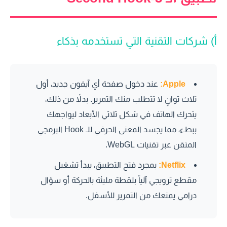
أ) شركات التقنية التي تستخدمه بذكاء
Apple:
عند دخول صفحة أي آيفون جديد، أول
ثلاث ثوانٍ لا تتطلب منك التمرير. بدلاً من ذلك،
يتحرك الهاتف في شكل ثلاثي الأبعاد ليواجهك
ببطء، مما يجسد المعنى الحرفي للـ Hook البرمجي
المتقن عبر تقنيات WebGL.
Netflix:
بمجرد فتح التطبيق، يبدأ تشغيل
مقطع ترويجي آلياً بلقطة مليئة بالحركة أو سؤال
درامي يمنعك من التمرير للأسفل.