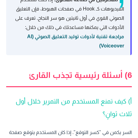
الفيديوهات كـ Hook في صفحات الهبوط، فإن التعليق
الصوتي القوي في أول ثانيتين هو سر النجاح. تعرف على
الأدوات التي يمكنها مساعدتك في ذلك من خلال:
مراجعة تقنية لأدوات توليد التعليق الصوتي (AI
Voiceover)
6) أسئلة رئيسية تجذب القارئ
أ) كيف تمنع المستخدم من التمرير خلال أول
ثلاث ثوانٍ؟
السر يكمن في "كسر التوقع". إذا كان المستخدم يتوقع صفحة