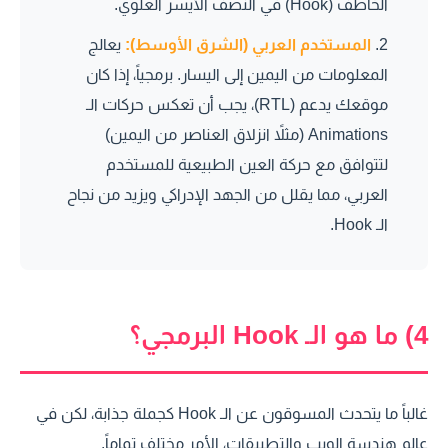
الخاطف (Hook) في النصف الأيسر العلوي.
المستخدم العربي (الشرق الأوسط):
يعالج
المعلومات من اليمين إلى اليسار. برمجياً، إذا كان
موقعك يدعم (RTL)، يجب أن تعكس حركات الـ
Animations (مثلاً انزلاق العناصر من اليمين)
لتتوافق مع حركة العين الطبيعية للمستخدم
العربي، مما يقلل من الجهد الإدراكي ويزيد من نجاح
الـ Hook.
4) ما هو الـ Hook البرمجي؟
غالباً ما يتحدث المسوقون عن الـ Hook كجملة جذابة، لكن في
عالم هندسة الويب والتطبيقات، الأمر مختلف تماماً.