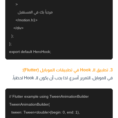
      >

        مرحباً بك في المستقبل

      </motion.h1>

    </div>

  );

};

3. تطبيق الـ Hook في تطبيقات الموبايل (Flutter):
في الموبايل، التمرير أسرع، لذا يجب أن يكون الـ Hook لحظياً.
// Flutter example using TweenAnimationBuilder

TweenAnimationBuilder(

  tween: Tween<double>(begin: 0, end: 1),
