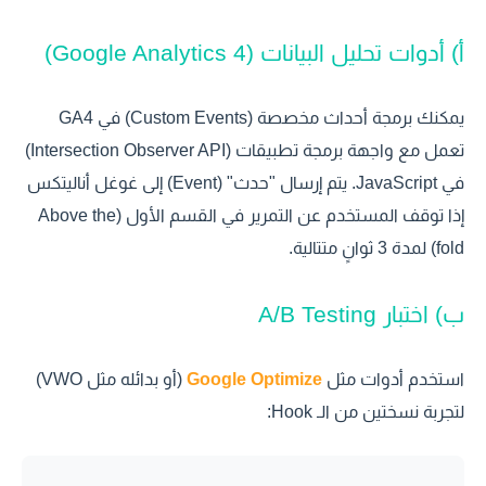
أ) أدوات تحليل البيانات (Google Analytics 4)
يمكنك برمجة أحداث مخصصة (Custom Events) في GA4
تعمل مع واجهة برمجة تطبيقات (Intersection Observer API)
في JavaScript. يتم إرسال "حدث" (Event) إلى غوغل أناليتكس
إذا توقف المستخدم عن التمرير في القسم الأول (Above the
fold) لمدة 3 ثوانٍ متتالية.
ب) اختبار A/B Testing
استخدم أدوات مثل
Google Optimize
(أو بدائله مثل VWO)
لتجربة نسختين من الـ Hook: