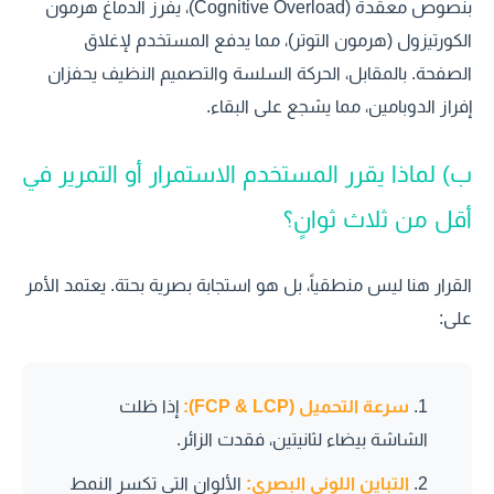
بنصوص معقدة (Cognitive Overload)، يفرز الدماغ هرمون
الكورتيزول (هرمون التوتر)، مما يدفع المستخدم لإغلاق
الصفحة. بالمقابل، الحركة السلسة والتصميم النظيف يحفزان
إفراز الدوبامين، مما يشجع على البقاء.
ب) لماذا يقرر المستخدم الاستمرار أو التمرير في
أقل من ثلاث ثوانٍ؟
القرار هنا ليس منطقياً، بل هو استجابة بصرية بحتة. يعتمد الأمر
على:
سرعة التحميل (FCP & LCP):
إذا ظلت
الشاشة بيضاء لثانيتين، فقدت الزائر.
التباين اللوني البصري:
الألوان التي تكسر النمط