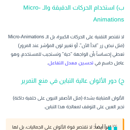
ب) استخدام الحركات الدقيقة والـ Micro-
Animations
لا تقتصر التقنية على الحركات الكبيرة، بل الـ Micro-Animations
(مثل نبض زر "ابدأ الآن"، أو تغيير لون المؤشر عند المرور)
تعطي إحساساً بأن الواجهة "حية" وتستجيب للمستخدم، وهو
عامل حاسم في
تحسين معدل التفاعل
.
ج) دور الألوان عالية التباين في منع التمرير
الألوان المتباينة بشدة (مثل الأصفر النيون على خلفية داكنة)
تجبر العين على التوقف لمعالجة هذا التباين.
💡
إقرأ أيضاً:
لا تقتصر قوة الألوان على الجماليات، بل لها