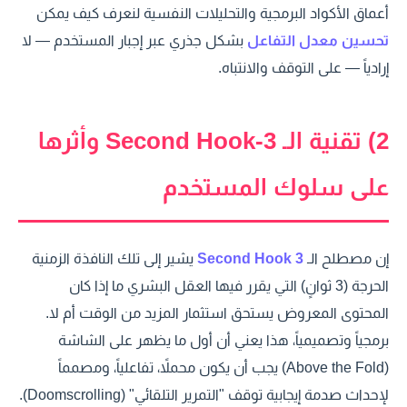
أعماق الأكواد البرمجية والتحليلات النفسية لنعرف كيف يمكن
تحسين معدل التفاعل
بشكل جذري عبر إجبار المستخدم — لا
إرادياً — على التوقف والانتباه.
2) تقنية الـ 3-Second Hook وأثرها
على سلوك المستخدم
إن مصطلح الـ
3 Second Hook
يشير إلى تلك النافذة الزمنية
الحرجة (3 ثوانٍ) التي يقرر فيها العقل البشري ما إذا كان
المحتوى المعروض يستحق استثمار المزيد من الوقت أم لا.
برمجياً وتصميمياً، هذا يعني أن أول ما يظهر على الشاشة
(Above the Fold) يجب أن يكون محملاً، تفاعلياً، ومصمماً
لإحداث صدمة إيجابية توقف "التمرير التلقائي" (Doomscrolling).