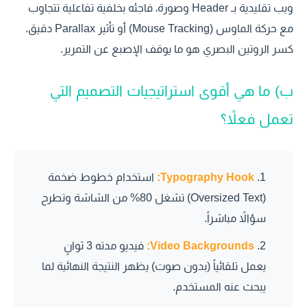
ويب تقليدية بـ Header وصورة، فاجئه بخلفية تفاعلية تتجاوب
مع حركة الماوس (Mouse Tracking) أو تأثير Parallax دقيق.
كسر الروتين البصري هو ما يوقف الإصبع عن التمرير.
ب) ما هي أقوى استراتيجيات التصميم التي
تعمل فعلاً؟
Typography Hook:
استخدام خطوط ضخمة
(Oversized Text) تشغل 80% من الشاشة وتطرح
سؤالاً مباشراً.
Video Backgrounds:
فيديو مدته 3 ثوانٍ
يعمل تلقائياً (بدون صوت) يظهر النتيجة النهائية لما
يبحث عنه المستخدم.