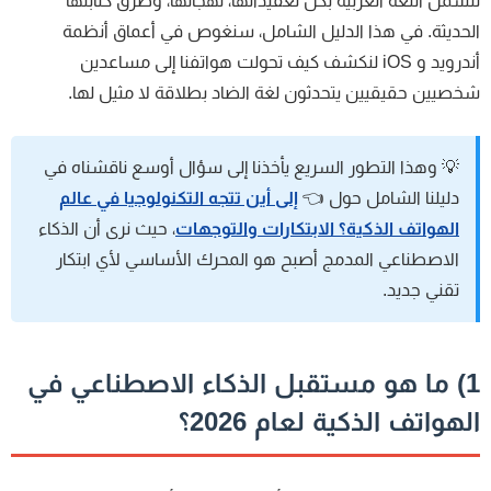
شمل اللغة العربية بكل تعقيداتها، لهجاتها، وطرق كتابتها
حديثة. في هذا الدليل الشامل، سنغوص في أعماق أنظمة
أندرويد و iOS لنكشف كيف تحولت هواتفنا إلى مساعدين
صيين حقيقيين يتحدثون لغة الضاد بطلاقة لا مثيل لها.
💡 وهذا التطور السريع يأخذنا إلى سؤال أوسع ناقشناه في
دليلنا الشامل حول 👈
إلى أين تتجه التكنولوجيا في عالم
الهواتف الذكية؟ الابتكارات والتوجهات
، حيث نرى أن الذكاء
الاصطناعي المدمج أصبح هو المحرك الأساسي لأي ابتكار
تقني جديد.
1) ما هو مستقبل الذكاء الاصطناعي في
لهواتف الذكية لعام 2026؟