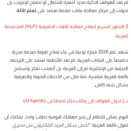
 تعد الهواتف الذكية مجرد أجهزة للاتصال أو تصفح الإنترنت، بل
ولت إلى مراكز معالجة بيانات ضخمة تعتمد على
تعلم الآلة
.
أ) التطور السريع لنماذج معالجة اللغات الطبيعية (NLP) المخصصة
عربية
شهد عام 2026 قفزة نوعية في بناء نماذج لغوية ضخمة مدربة
يصاً على البيانات العربية. لم تعد الأنظمة تعتمد على الترجمة
حرفية من الإنجليزية ثم إلى العربية، بل أصبحت تفكر وتستنتج
للغة العربية مباشرة، مما قلل من الأخطاء النحوية والصرفية
شكل شبه كامل.
 تحول الهواتف إلى وكلاء ذكاء اصطناعي (AI Agents)
يوم، يمكن للنظام أن يدير مهامك اليومية بطلب واحد. يمكنك أن
ول باللغة العربية:
"لخّص رسائل البريد الإلكتروني من مديري،