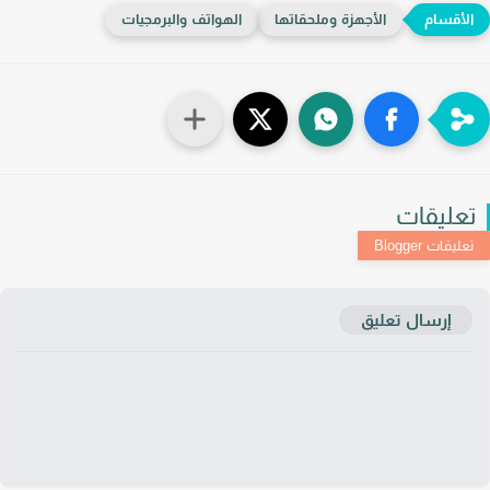
الأجهزة وملحقاتها
الهواتف والبرمجيات
عليقات
إرسال تعليق