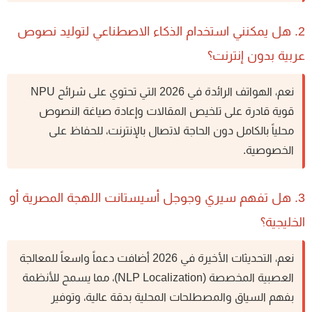
2. هل يمكنني استخدام الذكاء الاصطناعي لتوليد نصوص
بية بدون إنترنت؟
نعم، الهواتف الرائدة في 2026 التي تحتوي على شرائح NPU
قوية قادرة على تلخيص المقالات وإعادة صياغة النصوص
محلياً بالكامل دون الحاجة لاتصال بالإنترنت، للحفاظ على
الخصوصية.
3. هل تفهم سيري وجوجل أسيستانت اللهجة المصرية أو
خليجية؟
نعم، التحديثات الأخيرة في 2026 أضافت دعماً واسعاً للمعالجة
العصبية المخصصة (NLP Localization)، مما يسمح للأنظمة
بفهم السياق والمصطلحات المحلية بدقة عالية، وتوفير