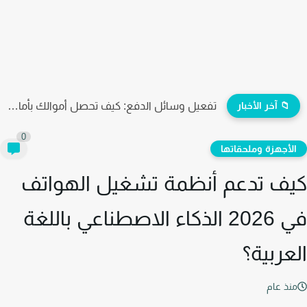
📁 آخر الأخبار
اختيار منصة التجارة الإلكترونية وبناء المتجر
0
لأجهزة وملحقاتها
ف تدعم أنظمة تشغيل الهواتف
في 2026 الذكاء الاصطناعي باللغة
عربية؟
نذ عام