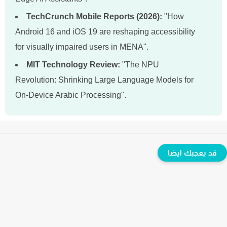
TechCrunch Mobile Reports (2026):
"How
Android 16 and iOS 19 are reshaping accessibility
for visually impaired users in MENA".
MIT Technology Review:
"The NPU
Revolution: Shrinking Large Language Models for
On-Device Arabic Processing".
قد يعجبك ايضا