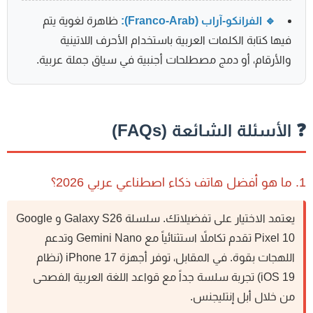
🔹 الفرانكو-آراب (Franco-Arab):
ظاهرة لغوية يتم
فيها كتابة الكلمات العربية باستخدام الأحرف اللاتينية
والأرقام، أو دمج مصطلحات أجنبية في سياق جملة عربية.
 الأسئلة الشائعة (FAQs)
بي 2026؟
يعتمد الاختيار على تفضيلاتك. سلسلة Galaxy S26 و Google
Pixel 10 تقدم تكاملاً استثنائياً مع Gemini Nano وتدعم
اللهجات بقوة. في المقابل، توفر أجهزة iPhone 17 (نظام
iOS 19) تجربة سلسة جداً مع قواعد اللغة العربية الفصحى
من خلال أبل إنتليجنس.