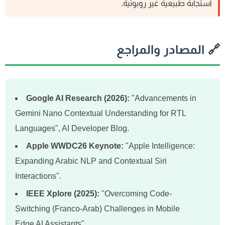
استجابة طبيعية غير روبوتية.
 المصادر والمراجع
Google AI Research (2026):
"Advancements in
Gemini Nano Contextual Understanding for RTL
Languages", AI Developer Blog.
Apple WWDC26 Keynote:
"Apple Intelligence:
Expanding Arabic NLP and Contextual Siri
Interactions".
IEEE Xplore (2025):
"Overcoming Code-
Switching (Franco-Arab) Challenges in Mobile
Edge AI Assistants".