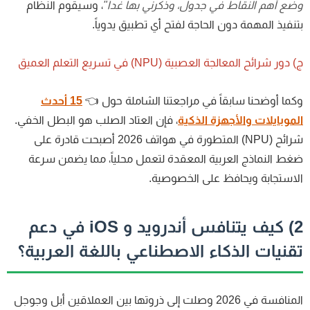
ع أهم النقاط في جدول، وذكرني بها غداً"
، وسيقوم النظام
نفيذ المهمة دون الحاجة لفتح أي تطبيق يدوياً.
دور شرائح المعالجة العصبية (NPU) في تسريع التعلم العميق
ما أوضحنا سابقاً في مراجعتنا الشاملة حول 👈
15 أحدث
موبايلات والأجهزة الذكية
، فإن العتاد الصلب هو البطل الخفي.
شرائح (NPU) المتطورة في هواتف 2026 أصبحت قادرة على
ط النماذج العربية المعقدة لتعمل محلياً، مما يضمن سرعة
استجابة ويحافظ على الخصوصية.
2) كيف يتنافس أندرويد و iOS في دعم
قنيات الذكاء الاصطناعي باللغة العربية؟
المنافسة في 2026 وصلت إلى ذروتها بين العملاقين أبل وجوجل