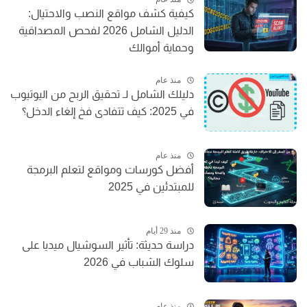
كيفية كشف مواقع النصب والاحتيال:
الدليل الشامل 2026 لفحص المصداقية
وحماية أموالك
منذ عام
دليلك الشامل لـ تحقيق الربح من اليوتيوب
في 2025: كيف تتفادى فخ إلغاء الدخل؟
منذ عام
أفضل كورسات ومواقع لتعلم البرمجة
للمبتدئين في 2025
منذ 29 أيام
دراسة حديثة: تأثير السوشيال ميديا على
سلوك الشباب في 2026
منذ عام