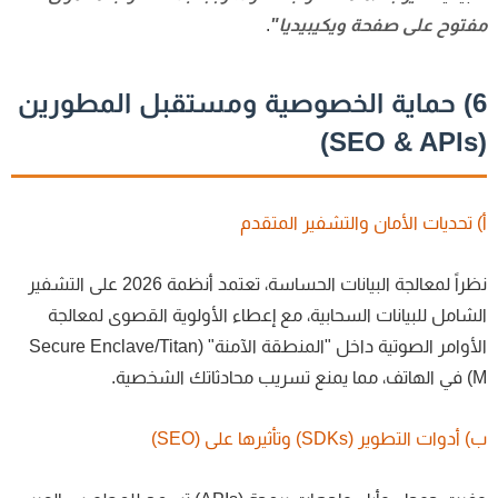
توح على صفحة ويكيبيديا"
.
6) حماية الخصوصية ومستقبل المطورين
 تحديات الأمان والتشفير المتقدم
نظراً لمعالجة البيانات الحساسة، تعتمد أنظمة 2026 على التشفير
شامل للبيانات السحابية، مع إعطاء الأولوية القصوى لمعالجة
الأوامر الصوتية داخل "المنطقة الآمنة" (Secure Enclave/Titan
محادثاتك الشخصية.
أدوات التطوير (SDKs) وتأثيرها على (SEO)