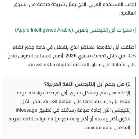
ذب المستخدم العربي، الذي يمثل شريحة ضخمة من السوق
عالمية.
مميزات أبل إنتليجنس بالعربي (Apple Intelligence Arabic)
لقت أبل نظامها المنتظر الذي يتغلغل في كافة جذور نظام
 من خلال
تحديث سيري 2026
، أصبح المساعد الصوتي قادراً
ى الحفاظ على سياق المحادثة الطويلة باللغة العربية.
1) هل يدعم أبل إنتليجنس اللغة العربية؟
الإجابة هي نعم، وبشكل جذري. أبل لم تضف واجهة عربية
فقط، بل دربت نماذجها على الثقافة العربية. يمكن لأبل
إنتليجنس الآن إعادة صياغة رسائلك في تطبيق iMessage
لتكون أكثر رسمية أو أكثر ودية، مع مراعاة قواعد اللغة العربية
الفصحى بدقة متناهية.