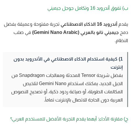
تفوق أندرويد 16 وتكامل جوجل جيميني
قدم
أندرويد 16 الذكاء الاصطناعي
تجربة مفتوحة وعميقة بفضل
مج
جيميني نانو بالعربي (Gemini Nano Arabic)
في صلب
نظام.
1) كيفية استخدام الذكاء الاصطناعي في الأندرويد بدون
إنترنت
بفضل شريحة Tensor المحدثة ومعالجات Snapdragon من
الجيل الجديد، يمكنك استخدام Gemini Nano لتلخيص
المكالمات الطويلة، أو صياغة ردود ذكية، أو تصحيح النصوص
العربية دون الحاجة للاتصال بالإنترنت تماماً.
 مقارنة الأداء: أيهما يقدم التجربة الأفضل للمستخدم العربي؟