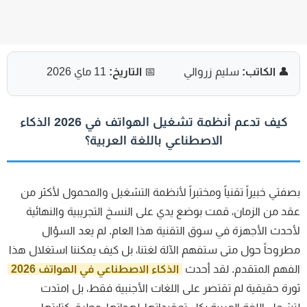
👤
الكاتب:
سليم زروالي
📅
التاريخ:
11 ماي 2026
كيف تدعم أنظمة تشغيل الهواتف في 2026 الذكاء
الاصطناعي باللغة العربية؟
فتي خبيراً تقنياً ومختبراً لأنظمة التشغيل والمحمول لأكثر من
د من الزمان، قمت بوضع يدي على النسخ التجريبية والنهائية
حدث الأجهزة في سوق التقنية هذا العام. لم يعد السؤال
روحاً حول متى ستفهم الآلة لغتنا، بل كيف يمكننا استغلال هذا
فهم المتقدم. لقد أحدث
الذكاء الاصطناعي في الهواتف 2026
رة حقيقية لم تقتصر على اللغات الأجنبية فقط، بل امتدت