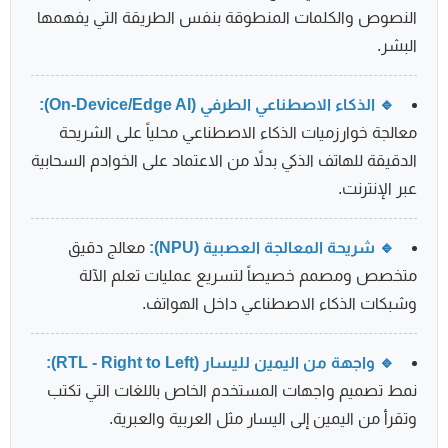
النصوص والكلمات المنطوقة بنفس الطريقة التي يفهمها
البشر.
🔹 الذكاء الاصطناعي الطرفي (On-Device/Edge AI):
معالجة خوارزميات الذكاء الاصطناعي محلياً على الشريحة
الدقيقة للهاتف الذكي بدلاً من الاعتماد على الخوادم السحابية
عبر الإنترنت.
🔹 شريحة المعالجة العصبية (NPU):
معالج دقيق
متخصص ومصمم خصيصاً لتسريع عمليات تعلم الآلة
وشبكات الذكاء الاصطناعي داخل الهواتف.
🔹 واجهة من اليمين لليسار (RTL - Right to Left):
نمط تصميم واجهات المستخدم الخاص باللغات التي تكتب
وتقرأ من اليمين إلى اليسار مثل العربية والعبرية.