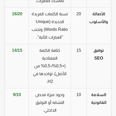
تماسك الفقرات.
الأصالة
20
نسبة الكلمات الفريدة
16/20
والأسلوب
الجديدة (Unique
Words Ratio) وتجنب
"العبارات الآلية".
توافق
15
كثافة الكلمة
14/15
SEO
المفتاحية
(+0.5%/-0.5% من
الأصل)، تواجدها في
H2.
السلامة
10
وجود ميزة فحص
9/10
القانونية
التشابه أو التوثيق
الداخلي.