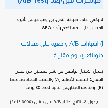
مؤشرات قبل/بعد (A/B Test)
لا يكفي إعادة صياغة النص، بل يجب قياس تأثيره
المباشر على المستخدم وأداء SEO.
أ) اختبارات A/B واقعية على مقالات
طويلة: رسوم مقارنة
يتمثل الاختبار الواقعي في نشر نسختين من نفس
المقال: النسخة الأصلية (A) والنسخة المعاد صياغتها
(B)، ومتابعة المقاييس التالية لمدة 30 يوماً:
جدول 2: نتائج اختبار A/B على مقال (3000 كلمة)