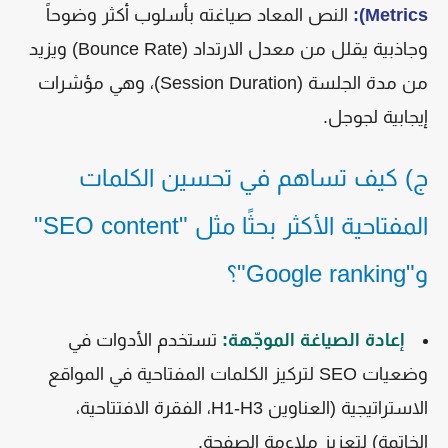
Metrics):
النص المعاد صياغته بأسلوب أكثر وضوحاً
وجاذبية يقلل من معدل الارتداد (Bounce Rate) ويزيد
من مدة الجلسة (Session Duration)، وهي مؤشرات
إيجابية لجوجل.
ج) كيف تساهم في تحسين الكلمات
المفتاحية الأكثر بحثًا مثل "SEO content"
و"Google ranking"؟
إعادة الصياغة الموجّهة:
تستخدم الأدوات في
وضعيات SEO لتركيز الكلمات المفتاحية في المواقع
الاستراتيجية (العناوين H1-H3، الفقرة الافتتاحية،
الخاتمة) لتعزيز ملاءمة الصفحة.