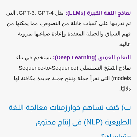
نماذج اللغة الكبيرة (LLMs):
مثل GPT-3, GPT-4، التي
تم تدريبها على كميات هائلة من النصوص، مما يمكنها من
فهم السياق والجملة المعقدة وإعادة صياغتها بمرونة
عالية.
التعلم العميق (Deep Learning):
يستخدم في بناء
نماذج النَسْخ التسلسلي (Sequence-to-Sequence
models) التي تقرأ جملة وتنتج جملة جديدة مكافئة لها
دلاليًا.
ب) كيف تساهم خوارزميات معالجة اللغة
الطبيعية (NLP) في إنتاج محتوى
متماسك؟