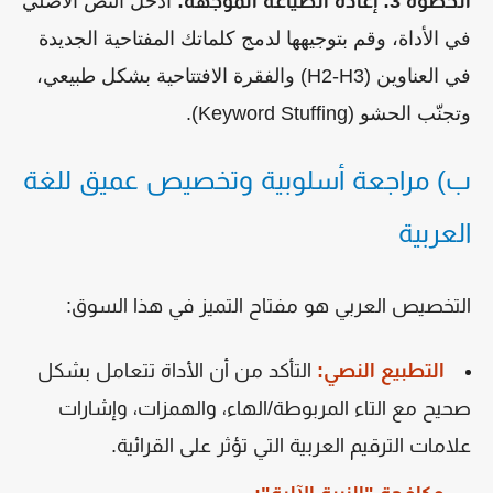
الخطوة 3: إعادة الصياغة الموجّهة:
أدخل النص الأصلي
في الأداة، وقم بتوجيهها لدمج كلماتك المفتاحية الجديدة
في العناوين (H2-H3) والفقرة الافتتاحية بشكل طبيعي،
وتجنّب الحشو (Keyword Stuffing).
ب) مراجعة أسلوبية وتخصيص عميق للغة
العربية
التخصيص العربي هو مفتاح التميز في هذا السوق:
التطبيع النصي:
التأكد من أن الأداة تتعامل بشكل
صحيح مع التاء المربوطة/الهاء، والهمزات، وإشارات
علامات الترقيم العربية التي تؤثر على القرائية.