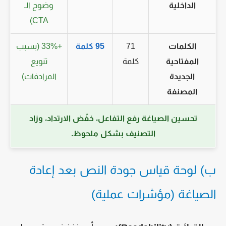
الداخلية
وضوح الـ
CTA)
الكلمات
71
95 كلمة
+33% (بسبب
المفتاحية
كلمة
تنويع
الجديدة
المرادفات)
المصنفة
تحسين الصياغة رفع التفاعل، خفّض الارتداد، وزاد
التصنيف بشكل ملحوظ.
ب) لوحة قياس جودة النص بعد إعادة
الصياغة (مؤشرات عملية)