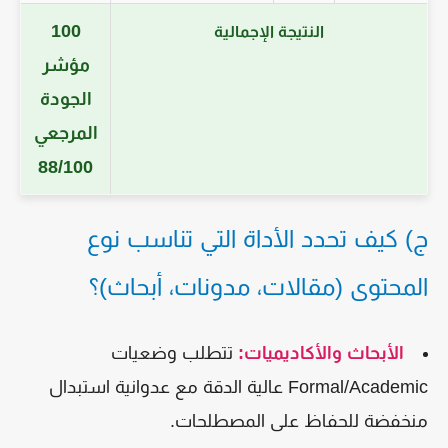
100
النتيجة الإجمالية
مؤشر
الجودة
المرجعي
88/100
ج) كيف تحدد الأداة التي تناسب نوع
المحتوى (مقالات، مدونات، أبحاث)؟
الأبحاث والأكاديميات:
تتطلب وضعيات
Formal/Academic عالية الدقة مع عدوانية استبدال
منخفضة للحفاظ على المصطلحات.