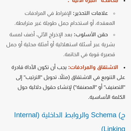
مكافحة "النبرة الآلية":
علامات التحذير:
الإفراط في المرادفات
المعقدة، أو استخدام جمل طويلة غير مترابطة.
حقن الأسلوب:
بعد الإخراج الآلي، أضف لمسة
بشرية عبر أسئلة استهلالية أو أمثلة محلية أو جمل
قصيرة قوية في الخاتمة.
الاشتقاق والمرادفات:
يجب أن تكون الأداة قادرة
على التنويع في الاشتقاق (مثلاً، تحويل "الترتيب" إلى
"التصنيف" أو "المصنفة") لإنشاء حقول دلالية حول
الكلمة الأساسية.
ج) Schema والروابط الداخلية (Internal
Linking)