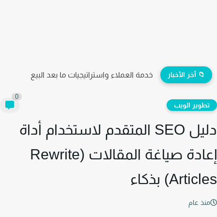
📁 آخر الأخبار
كيف تطلق حملتك الإعلانية الأولى وتحقق أول مبيعة بنجاح؟
0
طوير الويب
دليل SEO المتقدم لاستخدام أداة
إعادة صياغة المقالات (Rewrite
Artic) بذكاء
نذ عام