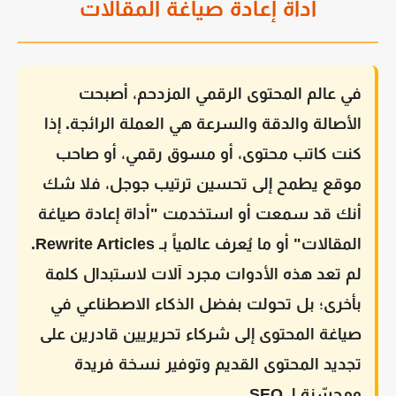
أداة إعادة صياغة المقالات
في عالم المحتوى الرقمي المزدحم، أصبحت
الأصالة والدقة والسرعة هي العملة الرائجة. إذا
كنت كاتب محتوى، أو مسوق رقمي، أو صاحب
موقع يطمح إلى تحسين ترتيب جوجل، فلا شك
أنك قد سمعت أو استخدمت "أداة إعادة صياغة
المقالات" أو ما يُعرف عالمياً بـ Rewrite Articles.
لم تعد هذه الأدوات مجرد آلات لاستبدال كلمة
بأخرى؛ بل تحولت بفضل الذكاء الاصطناعي في
صياغة المحتوى إلى شركاء تحريريين قادرين على
تجديد المحتوى القديم وتوفير نسخة فريدة
ومحسّنة لـ SEO.