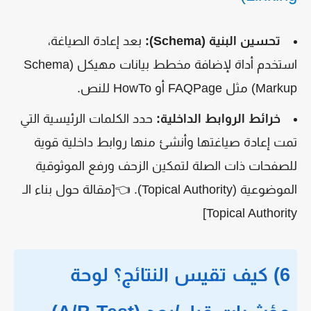
تحسين البنية (Schema):
بعد إعادة الصياغة،
استخدم أداة لإضافة مخطط بيانات مهيكل (Schema
Markup) مثل FAQPage أو HowTo للنص.
خرائط الروابط الداخلية:
حدد الكلمات الرئيسية التي
تمت إعادة صياغتها وأنشئ منها روابط داخلية قوية
للصفحات ذات الصلة لتمكين الزحف ورفع الموثوقية
الموضوعية (Topical Authority). 👈[مقالة حول بناء الـ
Topical Authority]
6) كيف تقيس النتائج؟ لوحة