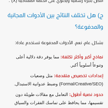
النص بنبرة رسمية ويحتوي على الكلمة المفتاحية (X)".
ج) هل تختلف النتائج بين الأدوات المجانية
والمدفوعة؟
بشكل عام، نعم. الأدوات المدفوعة تستخدم عادة:
نماذج أكبر وأكثر تكلفة:
مما يوفر دقة دلالية أعلى
وتنوعاً أسلوبياً أكبر.
إعدادات تخصيص متقدمة:
مثل وضعيات
(Formal/Creative/SEO) وضبط عدوانية الاستبدال.
حدود نصية أطول:
التعامل مع مقالات طويلة دون
تقسيمها، مما يحافظ على تماسك الفقرات والسياق