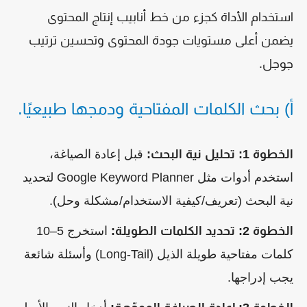
استخدام الأداة كجزء من خط أنابيب إنتاج المحتوى
يضمن أعلى مستويات جودة المحتوى وتحسين ترتيب
جوجل.
أ) بحث الكلمات المفتاحية ودمجها طبيعيًا.
الخطوة 1: تحليل نية البحث:
قبل إعادة الصياغة،
استخدم أدوات مثل Google Keyword Planner لتحديد
نية البحث (تعريف/كيفية الاستخدام/مشكلة وحل).
الخطوة 2: تحديد الكلمات الطويلة:
استخرج 5–10
كلمات مفتاحية طويلة الذيل (Long-Tail) وأسئلة شائعة
يجب إدراجها.