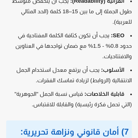
القرائية (Readability):
يجب أن ينخفض متوسط
طول الجملة إلى ما بين 15–18 كلمة (الحد المثالي
للعربية).
SEO:
يجب أن تكون كثافة الكلمة المفتاحية في
حدود 0.8% - 1.5% مع ضمان تواجدها في العناوين
والافتتاحيات.
الأسلوب:
يجب أن يرتفع معدل استخدام الجمل
الانتقالية (الروابط) لزيادة تماسك الفقرات.
قابلية الخلاصات:
قياس نسبة الجمل "الجوهرية"
(التي تحمل فكرة رئيسية) والقابلة للاقتباس.
7) أمان قانوني ونزاهة تحريرية: