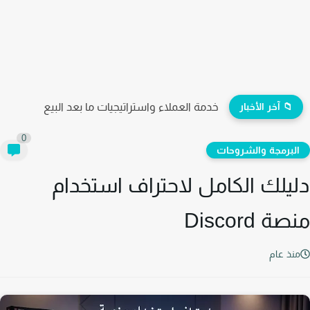
📁 آخر الأخبار
كيف تطلق حملتك الإعلانية الأولى وتحقق أول مبيعة بنجاح؟
0
لبرمجة والشروحات
يلك الكامل لاحتراف استخدام
ة Discord
نذ عام