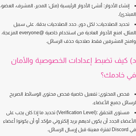
إنشاء الأدوار:
أنشئ الأدوار الرئيسية (مثل: المدير، المشرف، العضو،
بتدئ).
تحديد الصلاحيات:
لكل دور، حدد الصلاحيات بدقة. على سبيل
المثال، امنع الأدوار العادية من استخدام خاصية @everyone المزعجة،
نح المشرفين فقط صلاحية حذف الرسائل.
 كيف تضبط إعدادات الخصوصية والأمان
 خادمك؟
فحص المحتوى:
تفعيل خاصية فحص محتوى الوسائط الصريح
ائل جميع الأعضاء.
مستوى التحقق :(Verification Level)
تحديد ما إذا كان يجب على
عضاء الجدد أن يكون لديهم بريد إلكتروني مؤكد أو أن يكونوا أعضاء
ال الرسائل.