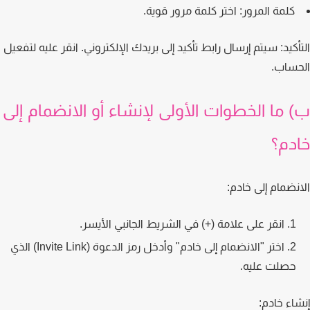
كلمة المرور:
اختر كلمة مرور قوية.
كيد:
سيتم إرسال رابط تأكيد إلى بريدك الإلكتروني. انقر عليه لتفعيل
ساب.
 ما الخطوات الأولى لإنشاء أو الانضمام إلى
دم؟
نضمام إلى خادم:
انقر على علامة (+) في الشريط الجانبي الأيسر.
اختر "الانضمام إلى خادم" وأدخل رمز الدعوة (Invite Link) الذي
حصلت عليه.
اء خادم: