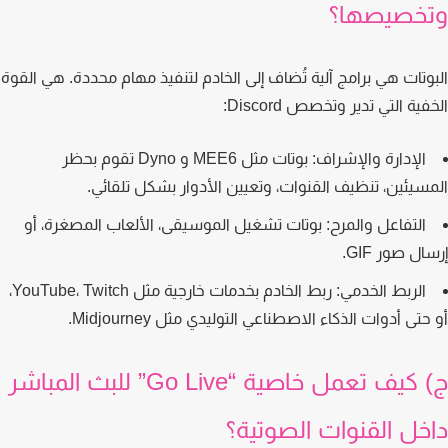
خصيصها؟
وتات هي برامج آلية تُضاف إلى الخادم لتنفيذ مهام محددة. هي القوة
ية التي تدير وتخصص Discord:
الإدارة والإشراف:
بوتات مثل MEE6 و Dyno تقوم بحظر
سيئين، تنظيف القنوات، وتعيين الأدوار بشكل تلقائي.
التفاعل والمرح:
بوتات تشغيل الموسيقى، الألعاب المصغرة، أو
ل صور GIF.
الربط الخدمي:
ربط الخادم بخدمات خارجية مثل YouTube، Twitch،
تى أدوات الذكاء الاصطناعي التوليدي مثل Midjourney.
ج) كيف تعمل خاصية “Go Live” للبث المباشر
خل القنوات الصوتية؟