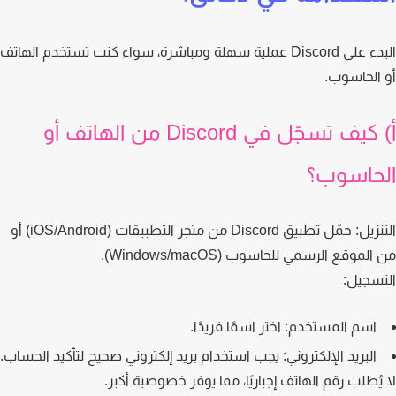
البدء على Discord عملية سهلة ومباشرة، سواء كنت تستخدم الهاتف
الحاسوب.
أ) كيف تسجّل في Discord من الهاتف أو
حاسوب؟
زيل:
حمّل تطبيق Discord من متجر التطبيقات (iOS/Android) أو
لموقع الرسمي للحاسوب (Windows/macOS).
سجيل:
اسم المستخدم:
اختر اسمًا فريدًا.
البريد الإلكتروني:
يجب استخدام بريد إلكتروني صحيح لتأكيد الحساب.
يُطلب رقم الهاتف إجباريًا، مما يوفر خصوصية أكبر.