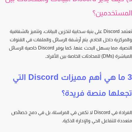
مستخدمين؟
تعتمد Discord على بنية سحابية لتخزين البيانات، وتتميز بالشفافية
مركزية داخل الخادم. يتم أرشفة الرسائل والملفات في القنوات
النصية، مما يسهل البحث عنها. كما يوفر Discord خاصية الرسائل
D) للمحادثات الخاصة بين الأفراد.
3 ما هي أهم مميزات Discord التي
علها منصة فريدة؟
الفرادة في Discord لا تكمن في المراسلة، بل في دمج خصائص
ددة للتفاعل الحي والإدارة الذكية.