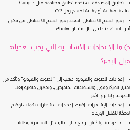
تطبيق المصادقة:
استخدم تطبيق مصادقة مثل Google
Authen أو Authy لمسح رمز .QR
رموز النسخ الاحتياطي:
احفظ رموز النسخ الاحتياطي في مكان
 لاستعادتها في حال فقدان هاتفك.
 ما الإعدادات الأساسية التي يجب تعديلها
ل البدء؟
إعدادات الصوت والفيديو:
اذهب إلى "الصوت والفيديو" وتأكد من
يار الميكروفون والسماعات الصحيحين، وتفعيل خاصية إلغاء
وضاء إذا لزم الأمر.
إعدادات الإشعارات:
اضبط إعدادات الإشعارات (كما سنوضح
ًا) لتقليل الإزعاج.
الخصوصية والأمان:
راجع خيارات الرسائل المباشرة وطلبات