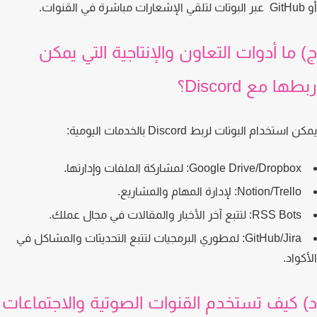
 ما أدوات التعاون والإنتاجية التي يمكن
ها مع Discord؟
استخدام البوتات لربط Discord بالخدمات اليومية:
Google Drive/Dropbox:
لمشاركة الملفات وإدارتها.
Notion/Trello:
لإدارة المهام والمشاريع.
RSS Bots:
لتتبع آخر الأخبار والمقالات في مجال عملك.
GitHub/Jira:
لمطوري البرمجيات لتتبع التحديثات والمشاكل في
كواد.
 كيف تستخدم القنوات الصوتية والاجتماعات