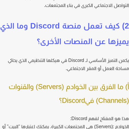
واصل الاجتماعي الكبرى في بناء المجتمعات.
2) كيف تعمل منصة Discord وما الذي
يزها عن المنصات الأخرى؟
يكمن التميز الأساسي لـ Discord في هيكلها التنظيمي الذي يحاكي
حة العمل أو المقر الاجتماعي.
أ) ما الفرق بين الخوادم (Servers) والقنوات
هو المفتاح لفهم Discord:
م :(Servers)
هي المجتمعات الكبيرة. يمكنك اعتبارها "البيت" أو