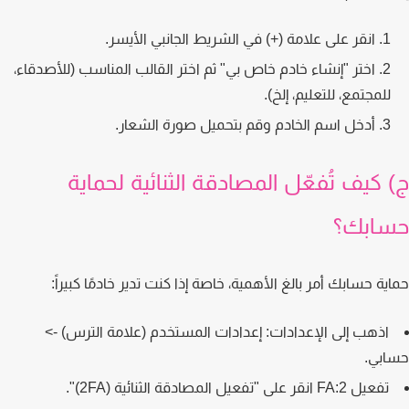
انقر على علامة (+) في الشريط الجانبي الأيسر.
اختر "إنشاء خادم خاص بي" ثم اختر القالب المناسب (للأصدقاء،
للمجتمع، للتعليم، إلخ).
أدخل اسم الخادم وقم بتحميل صورة الشعار.
 كيف تُفعّل المصادقة الثنائية لحماية
ابك؟
ية حسابك أمر بالغ الأهمية، خاصة إذا كنت تدير خادمًا كبيراً:
اذهب إلى الإعدادات:
إعدادات المستخدم (علامة الترس) ->
بي.
تفعيل 2:FA
انقر على "تفعيل المصادقة الثنائية (2FA)".