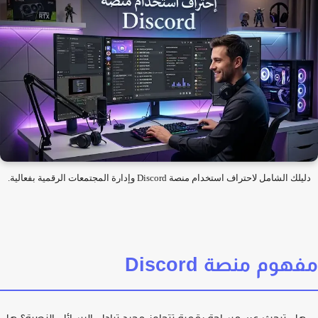
لك الشامل لاحتراف استخدام منصة Discord وإدارة المجتمعات الرقمية بفعالية.
هوم منصة Discord