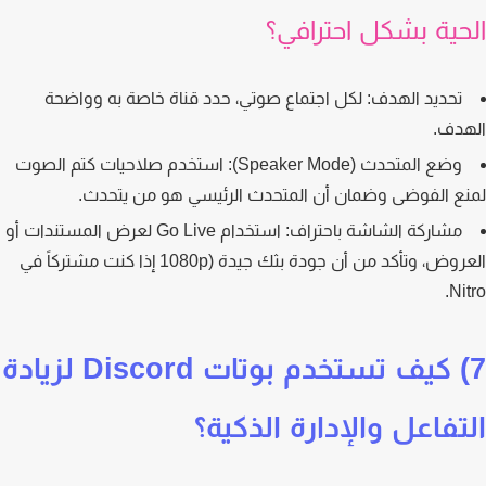
حية بشكل احترافي؟
تحديد الهدف:
لكل اجتماع صوتي، حدد قناة خاصة به وواضحة
دف.
وضع المتحدث (Speaker Mode):
استخدم صلاحيات كتم الصوت
ع الفوضى وضمان أن المتحدث الرئيسي هو من يتحدث.
مشاركة الشاشة باحتراف:
استخدام Go Live لعرض المستندات أو
العروض، وتأكد من أن جودة بثك جيدة (1080p إذا كنت مشتركاً في
Ni
7) كيف تستخدم بوتات Discord لزيادة
تفاعل والإدارة الذكية؟