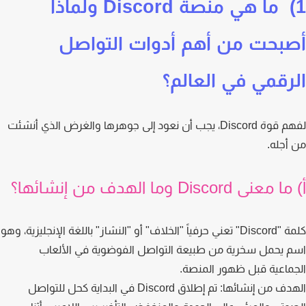
1) ما هي منصة Discord ولماذا
بحت من أهم أدوات التواصل
رقمي في العالم؟
لفهم قوة Discord، يجب أن نعود إلى جوهرها والغرض الذي أنشئت
أجله.
عنى Discord وما الهدف من إنشائها؟
كلمة "Discord" تعني حرفياً "الخلاف" أو "النشاز" باللغة الإنجليزية، وهو
 يحمل سخرية من طبيعة التواصل الفوضوية في الألعاب
ماعية قبل ظهور المنصة.
دف من إنشائها:
تم إطلاق Discord في البداية كحل للتواصل