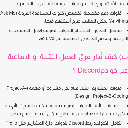
ة للأسئلة والإجابات، وقنوات صوتية للمحاضرات المباشرة.
قنوات دعم مخصصة:
تخصيص قنوات للمساعدة الفردية (Ask Me
كن للطلاب طرح أسئلتهم فيها.
تسهيل التعاون:
استخدام القنوات الصوتية لعمل المجموعات
اسية وتقديم العروض التقديمية عبر Go Live.
 كيف تُدار فرق العمل التقنية أو الإبداعية
خوادمDiscord ؟
قنوات المشاريع:
إنشاء قناة لكل مشروع أو مهمة (Project-A-
Design, Project-B-Codin
اجتماعات دائمة:
القنوات الصوتية بمثابة "مكتب مفتوح" دائم، حيث
ن للأعضاء الانضمام بسرعة لطرح سؤال أو بدء اجتماع قصير.
تكامل الأدوات:
ربط Discord بأدوات إدارة المشاريع مثل Trello